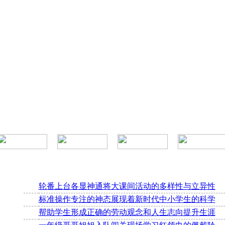
轮番上台各显神通将大课间活动的多样性与立异性
标准操作专注的神态展现着新时代中小学生的科学
帮助学生形成正确的劳动观念和人生志向提升生涯