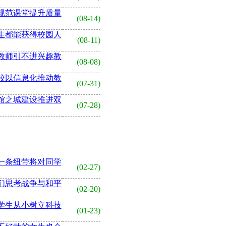
规范课堂提升质量
(08-14)
生都能获得校园人
(08-11)
教师引不进兴趣教
(08-08)
校以信息化推动教
(07-31)
馆之城建设推进双
(07-28)
一条纽带将对同学
(02-27)
们思考战争与和平
(02-20)
学生从小树立科技
(01-23)